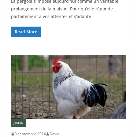
La pergola s’impose aujourd’hui comme un véritable
prolongement de la maison. Pour qu’elle réponde
parfaitement à vos attentes et s’adapte
Read More
JARDIN
3 septembre 2024
David