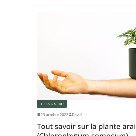
FLEURS & ARBRES
25 octobre 2022
David
Tout savoir sur la plante ara
(Chlorophytum comosum)