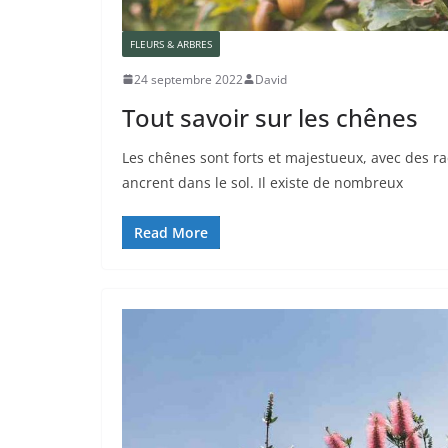
FLEURS & ARBRES
24 septembre 2022
David
Tout savoir sur les chênes
Les chênes sont forts et majestueux, avec des ra
ancrent dans le sol. Il existe de nombreux
Read More