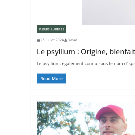
FLEURS & ARBRES
25 juillet 2024
David
Le psyllium : Origine, bienfai
Le psyllium, également connu sous le nom d’ispa
Read More