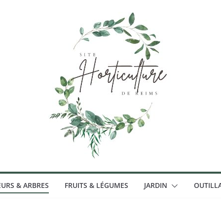
EURS & ARBRES
FRUITS & LÉGUMES
JARDIN
OUTILL