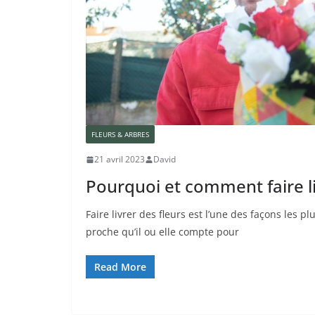
FLEURS & ARBRES
21 avril 2023
David
Pourquoi et comment faire li
Faire livrer des fleurs est l’une des façons les p
proche qu’il ou elle compte pour
Read More