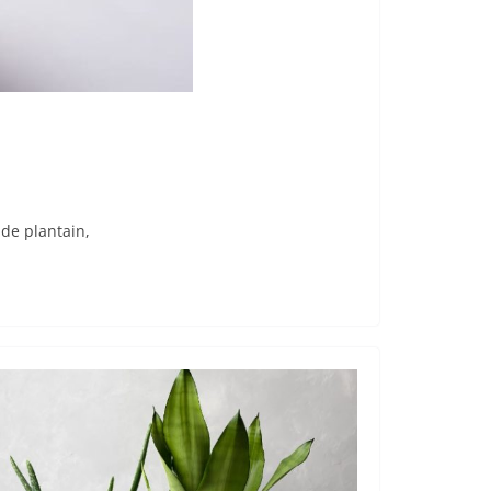
 de plantain,