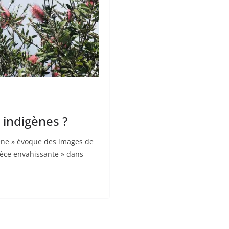
 indigènes ?
ène » évoque des images de
èce envahissante » dans