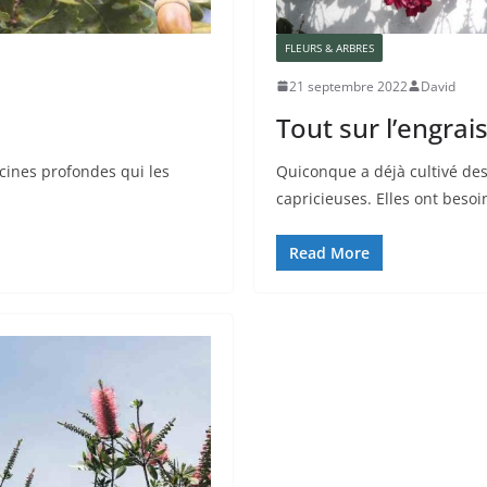
FLEURS & ARBRES
21 septembre 2022
David
Tout sur l’engrai
cines profondes qui les
Quiconque a déjà cultivé des
capricieuses. Elles ont beso
Read More