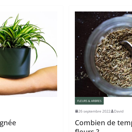
FLEURS & ARBRES
26 septembre 2022
David
ignée
Combien de temp
fleurs ?