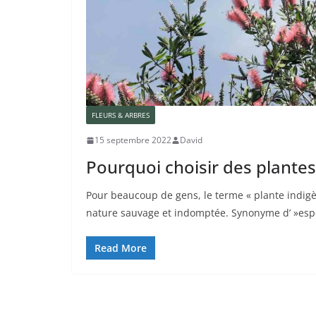
FLEURS & ARBRES
15 septembre 2022
David
Pourquoi choisir des plantes
Pour beaucoup de gens, le terme « plante indig
nature sauvage et indomptée. Synonyme d’ »esp
Read More