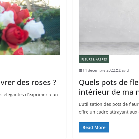
FLEURS & ARBRES
14 décembre 2022
David
vrer des roses ?
Quels pots de fle
intérieur de ma 
lus élégantes d’exprimer à un
L’utilisation des pots de fle
offre un cadre attrayant aux
Read More